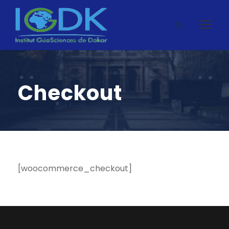
Checkout
[woocommerce_checkout]