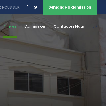
Z NOUS SUR:
Demande d'admission
Filières
Admission
Contactez Nous