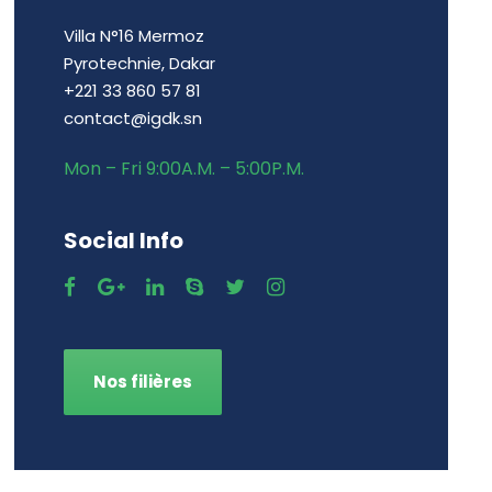
Villa N°16 Mermoz
Pyrotechnie, Dakar
+221 33 860 57 81
contact@igdk.sn
Mon – Fri 9:00A.M. – 5:00P.M.
Social Info
Nos filières