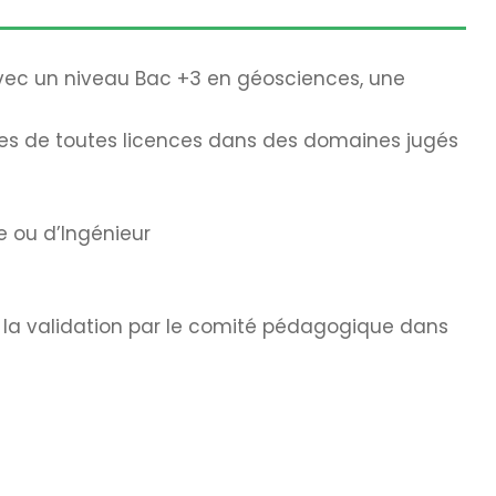
avec un niveau Bac +3 en géosciences, une
aires de toutes licences dans des domaines jugés
e ou d’Ingénieur
 la validation par le comité pédagogique dans