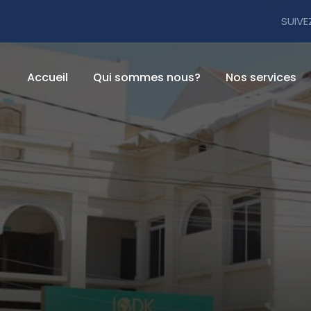
SUIVE
Accueil
Qui sommes nous?
Nos services