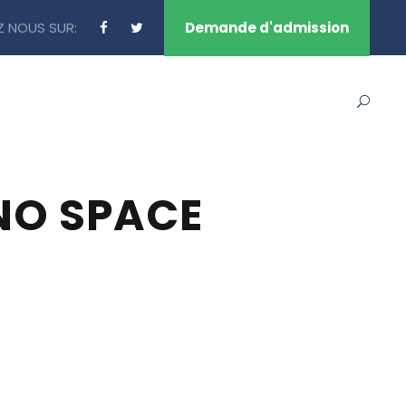
Z NOUS SUR:
Demande d'admission
Filières
Admission
Contactez Nous
NO SPACE