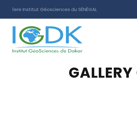
1ere Institut Géosciences du SÉNÉGAL
GALLERY