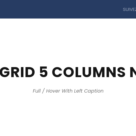
SUIVE
Accueil
Qui sommes nous?
Nos services
 GRID 5 COLUMNS 
Full / Hover With Left Caption